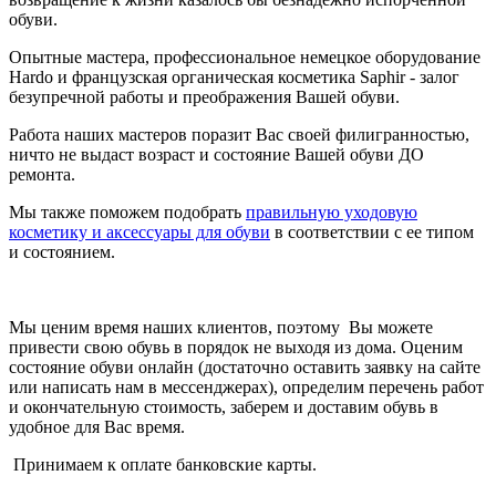
обуви.
Опытные мастера, профессиональное немецкое оборудование
Hardo и французская органическая косметика Saphir - залог
безупречной работы и преображения Вашей обуви.
Работа наших мастеров поразит Вас своей филигранностью,
ничто не выдаст возраст и состояние Вашей обуви ДО
ремонта.
Мы также поможем подобрать
правильную уходовую
косметику и аксессуары для обуви
в соответствии с ее типом
и состоянием.
Мы ценим время наших клиентов, поэтому Вы можете
привести свою обувь в порядок не выходя из дома.
Оценим
состояние обуви онлайн (достаточно оставить заявку на сайте
или написать нам в мессенджерах), определим перечень работ
и окончательную стоимость, заберем и доставим обувь в
удобное для Вас время.
Принимаем к оплате банковские карты.