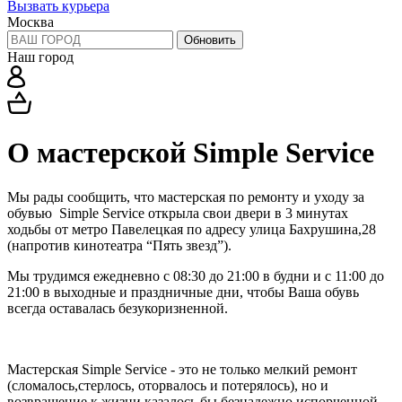
Вызвать курьера
Москва
Обновить
Наш город
О мастерской Simple Service
Мы рады сообщить, что мастерская по ремонту и уходу за
обувью Simple Service
открыла свои двери в 3 минутах
ходьбы от метро Павелецкая
по адресу улица Бахрушина,28
(напротив кинотеатра “Пять звезд”).
Мы трудимся ежедневно с 08:30 до 21:00 в будни и с 11:00 до
21:00 в выходные и праздничные дни,
чтобы Ваша обувь
всегда оставалась безукоризненной.
Мастерская Simple Service - это не только мелкий ремонт
(сломалось,стерлось, оторвалось и потерялось),
но и
возвращение к жизни казалось бы безнадежно испорченной