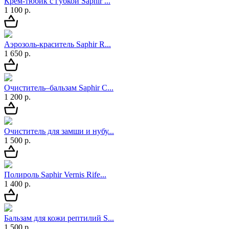
Крем-тюбик с губкой Saphir ...
1 100 р.
Аэрозоль-краситель Saphir R...
1 650 р.
Очиститель–бальзам Saphir C...
1 200 р.
Очиститель для замши и нубу...
1 500 р.
Полироль Saphir Vernis Rife...
1 400 р.
Бальзам для кожи рептилий S...
1 500 р.