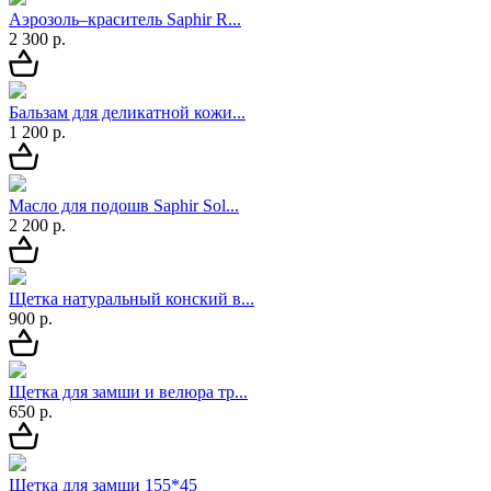
Аэрозоль–краситель Saphir R...
2 300 р.
Бальзам для деликатной кожи...
1 200 р.
Масло для подошв Saphir Sol...
2 200 р.
Щетка натуральный конский в...
900 р.
Щетка для замши и велюра тр...
650 р.
Щетка для замши 155*45