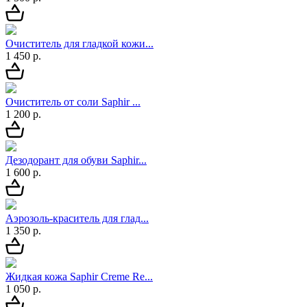
Очиститель для гладкой кожи...
1 450 р.
Очиститель от соли Saphir ...
1 200 р.
Дезодорант для обуви Saphir...
1 600 р.
Аэрозоль-краситель для глад...
1 350 р.
Жидкая кожа Saphir Creme Re...
1 050 р.