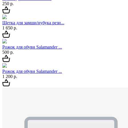
250 р.
Щетка для замши/нубука рези...
1 650 р.
Рожок для обуви Salamander ...
500 р.
Рожок для обуви Salamander ...
1 200 р.