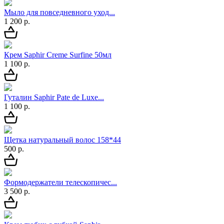
Мыло для повседневного уход...
1 200 р.
Крем Saphir Creme Surfine 50мл
1 100 р.
Гуталин Saphir Pate de Luxe...
1 100 р.
Щетка натуральный волос 158*44
500 р.
Формодержатели телескопичес...
3 500 р.