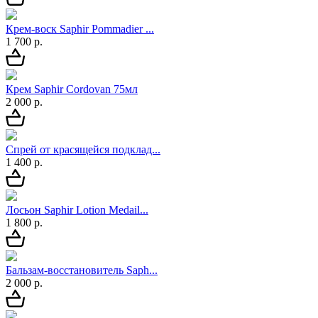
Крем-воск Saphir Pommadier ...
1 700 р.
Крем Saphir Cordovan 75мл
2 000 р.
Спрей от красящейся подклад...
1 400 р.
Лосьон Saphir Lotion Medail...
1 800 р.
Бальзам-восстановитель Saph...
2 000 р.