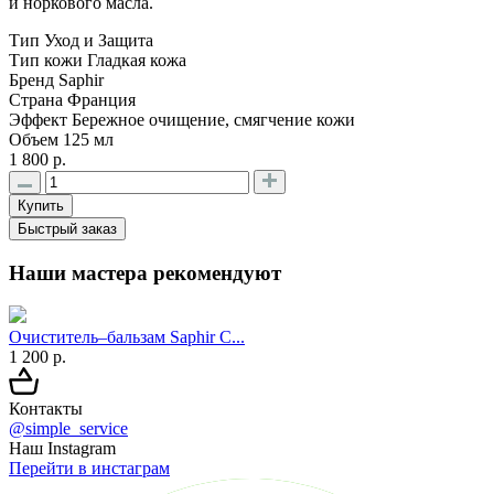
и норкового масла.
Тип
Уход и Защита
Тип кожи
Гладкая кожа
Бренд
Saphir
Страна
Франция
Эффект
Бережное очищение, смягчение кожи
Объем
125 мл
1 800 р.
Купить
Быстрый заказ
Наши мастера рекомендуют
Очиститель–бальзам Saphir C...
1 200 р.
Контакты
@simple_service
Наш Instagram
Перейти в инстаграм