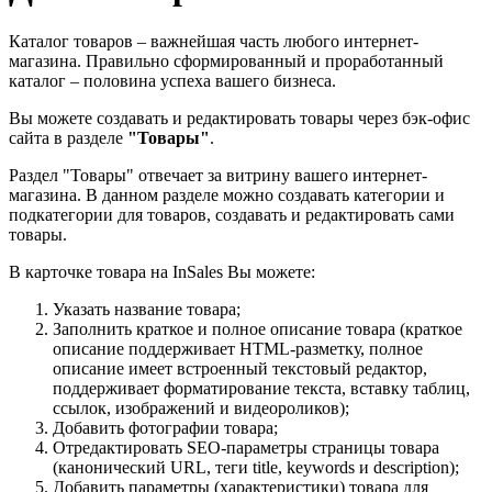
Каталог товаров – важнейшая часть любого интернет-
магазина. Правильно сформированный и проработанный
каталог – половина успеха вашего бизнеса.
Вы можете создавать и редактировать товары через бэк-офис
сайта в разделе
"Товары"
.
Раздел "Товары" отвечает за витрину вашего интернет-
магазина. В данном разделе можно создавать категории и
подкатегории для товаров, создавать и редактировать сами
товары.
В карточке товара на InSales Вы можете:
Указать название товара;
Заполнить краткое и полное описание товара (краткое
описание поддерживает HTML-разметку, полное
описание имеет встроенный текстовый редактор,
поддерживает форматирование текста, вставку таблиц,
ссылок, изображений и видеороликов);
Добавить фотографии товара;
Отредактировать SEO-параметры страницы товара
(
канонический URL, теги title, keywords и description
);
Добавить параметры (характеристики) товара для