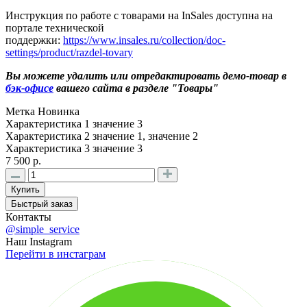
Инструкция по работе с товарами на InSales доступна на
портале технической
поддержки:
https://www.insales.ru/collection/doc-
settings/product/razdel-tovary
Вы можете удалить или отредактировать демо-товар в
бэк-офисе
вашего сайта в разделе "Товары"
Метка
Новинка
Характеристика 1
значение 3
Характеристика 2
значение 1, значение 2
Характеристика 3
значение 3
7 500 р.
Купить
Быстрый заказ
Контакты
@simple_service
Наш Instagram
Перейти в инстаграм