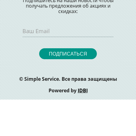
Подпишитесь на наши новости чтобы
получать предложения об акциях и
скидках:
ПОДПИСАТЬСЯ
© Simple Service. Все права защищены
Powered by
IDBI